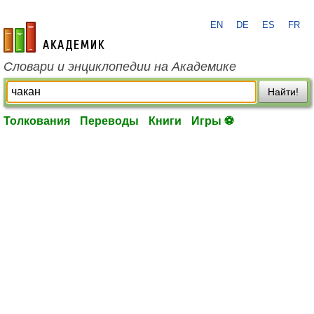
EN
DE
ES
FR
academic.ru
Словари и энциклопедии на Академике
Найти!
Толкования
Переводы
Книги
Игры ⚽