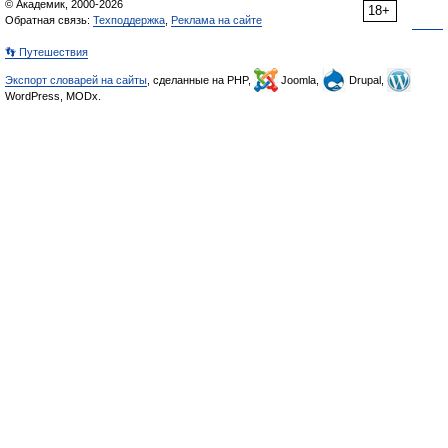
© Академик, 2000-2026
18+
Обратная связь:
Техподдержка
,
Реклама на сайте
👣 Путешествия
Экспорт словарей на сайты
, сделанные на PHP,
Joomla,
Drupal,
WordPress, MODx.